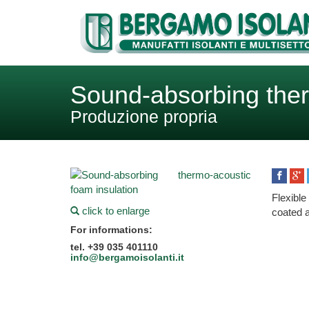
Sound-absorbing ther
Produzione propria
Flexibl
click to enlarge
coated 
For informations:
tel. +39 035 401110
info@bergamoisolanti.it