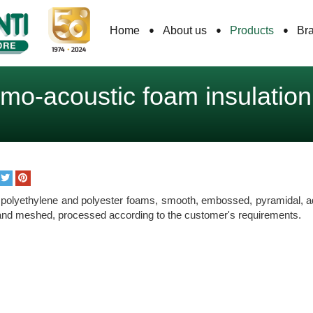
Home
About us
Products
Br
mo-acoustic foam insulation
e polyethylene and polyester foams, smooth, embossed, pyramidal, a
and meshed, processed according to the customer's requirements.