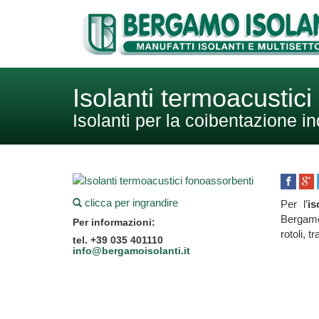
Isolanti termoacustic
Isolanti per la coibentazione in
clicca per ingrandire
Per l’
is
Bergamo
Per informazioni:
rotoli, 
tel. +39 035 401110
info@bergamoisolanti.it