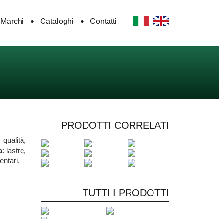
Marchi
Cataloghi
Contatti
PRODOTTI CORRELATI
 qualità,
a
: lastre,
entari.
TUTTI I PRODOTTI