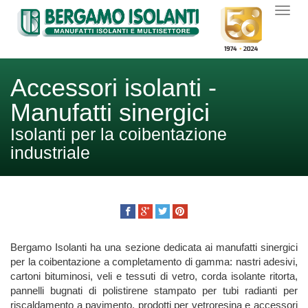
Accessori isolanti -
Manufatti sinergici
Isolanti per la coibentazione
industriale
Bergamo Isolanti ha una sezione dedicata ai manufatti sinergici
per la coibentazione a completamento di gamma: nastri adesivi,
cartoni bituminosi, veli e tessuti di vetro, corda isolante ritorta,
pannelli bugnati di polistirene stampato per tubi radianti per
riscaldamento a pavimento, prodotti per vetroresina e accessori