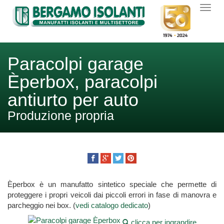
Paracolpi garage
Èperbox, paracolpi
antiurto per auto
Produzione propria
Èperbox è un manufatto sintetico speciale che permette di
proteggere i propri veicoli dai piccoli errori in fase di manovra e
parcheggio nei box. (
vedi catalogo dedicato
)
clicca per ingrandire