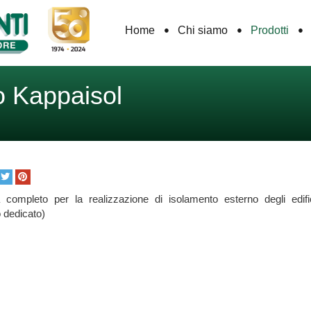
Home
Chi siamo
Prodotti
o Kappaisol
 completo per la realizzazione di isolamento esterno degli edific
 dedicato)