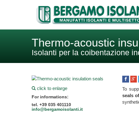
Thermo-acoustic insul
Isolanti per la coibentazione in
click to enlarge
To supp
seals o
For informations:
syntheti
tel. +39 035 401110
info@bergamoisolanti.it