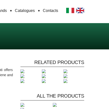
ands
Catalogues
Contacts
RELATED PRODUCTS
i offers
lene and
ALL THE PRODUCTS