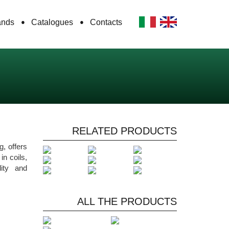
ands
Catalogues
Contacts
RELATED PRODUCTS
g, offers
n coils,
ity and
ALL THE PRODUCTS