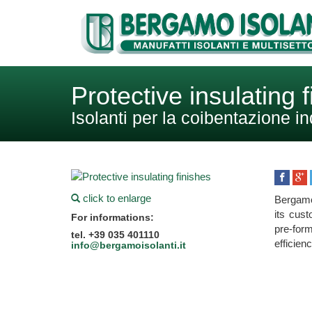
Protective insulating 
Isolanti per la coibentazione in
click to enlarge
Bergamo 
its cus
For informations:
pre-fo
tel. +39 035 401110
efficienc
info@bergamoisolanti.it