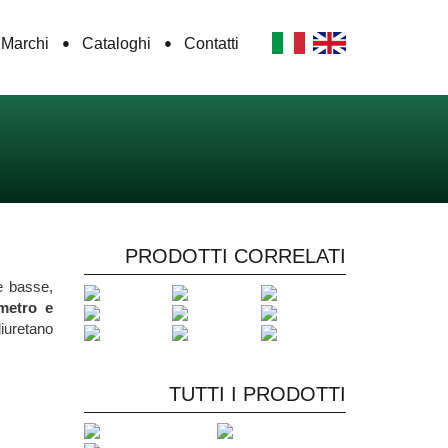
Marchi
Cataloghi
Contatti
PRODOTTI CORRELATI
re basse,
metro e
liuretano
TUTTI I PRODOTTI