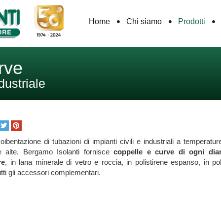
Home
Chi siamo
Prodotti
rve
dustriale
oibentazione di tubazioni di impianti civili e industriali a temperatu
 alte, Bergamo Isolanti fornisce
coppelle e curve di ogni dia
re
, in lana minerale di vetro e roccia, in polistirene espanso, in po
utti gli accessori complementari.