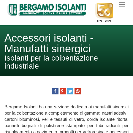
Accessori isolanti -
Manufatti sinergici
Isolanti per la coibentazione
industriale
Bergamo Isolanti ha una sezione dedicata ai manufatti sinergici
per la coibentazione a completamento di gamma: nastri adesivi,
cartoni bituminosi, veli e tessuti di vetro, corda isolante ritorta,
pannelli bugnati di polistirene stampato per tubi radianti per
riscaldamento a pavimento, prodotti per vetroresina e accessori