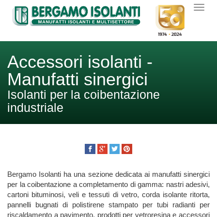
Accessori isolanti -
Manufatti sinergici
Isolanti per la coibentazione
industriale
Bergamo Isolanti ha una sezione dedicata ai manufatti sinergici
per la coibentazione a completamento di gamma: nastri adesivi,
cartoni bituminosi, veli e tessuti di vetro, corda isolante ritorta,
pannelli bugnati di polistirene stampato per tubi radianti per
riscaldamento a pavimento, prodotti per vetroresina e accessori